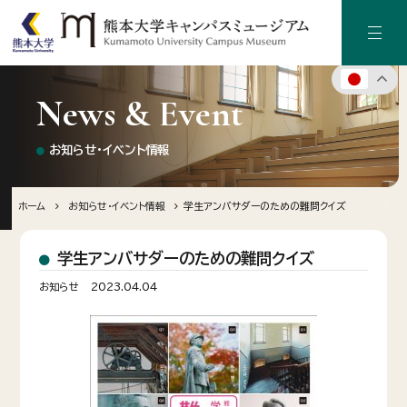
News & Event
ホーム
お知らせ・イベント情報
キャンパスミュージアムについて
キャンパス（熊本大学）の歴史
ホーム
お知らせ・イベント情報
学生アンバサダーのための難問クイズ
施設のご案内
学生アンバサダーのための難問クイズ
お知らせ
2023.04.04
デジタルアーカイブ
お知らせ・イベント情報
寄附のご案内