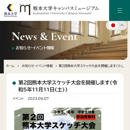
News & Event
ホーム
お知らせ・イベント情報
キャンパスミュージアムについて
キャンパス（熊本大学）の歴史
ホーム
お知らせ・イベント情報
第２回熊本大学スケッチ大会を開催します(令和5年11
施設のご案内
第２回熊本大学スケッチ大会を開催します(令
和5年11月11日(土))
デジタルアーカイブ
イベント
2023.09.07
お知らせ・イベント情報
寄附のご案内