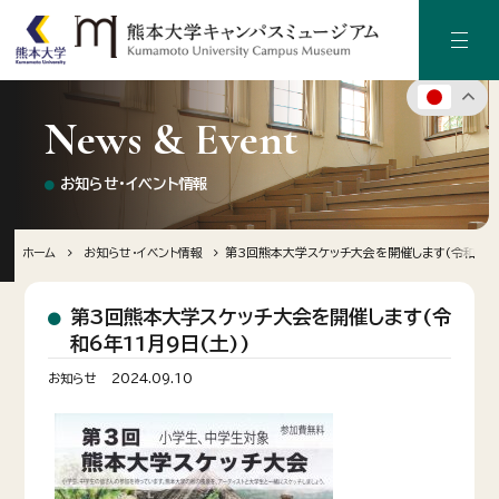
News & Event
ホーム
お知らせ・イベント情報
キャンパスミュージアムについて
キャンパス（熊本大学）の歴史
ホーム
お知らせ・イベント情報
第3回熊本大学スケッチ大会を開催します(令和6年1
施設のご案内
第3回熊本大学スケッチ大会を開催します(令
和6年11月9日(土))
デジタルアーカイブ
お知らせ
2024.09.10
お知らせ・イベント情報
寄附のご案内